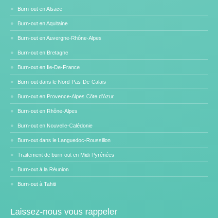
Burn-out en Alsace
Burn-out en Aquitaine
Burn-out en Auvergne-Rhône-Alpes
Burn-out en Bretagne
Burn-out en Ile-De-France
Burn-out dans le Nord-Pas-De-Calais
Burn-out en Provence-Alpes Côte d’Azur
Burn-out en Rhône-Alpes
Burn-out en Nouvelle-Calédonie
Burn-out dans le Languedoc-Roussillon
Traitement de burn-out en Midi-Pyrénées
Burn-out à la Réunion
Burn-out à Tahiti
Laissez-nous vous rappeler