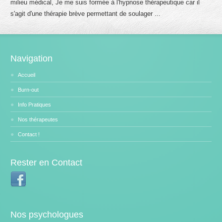
milieu médical, Je me suis formée à l'hypnose thérapeutique car il
s'agit d'une thérapie brève permettant de soulager ...
Navigation
Accueil
Burn-out
Info Pratiques
Nos thérapeutes
Contact !
Rester en Contact
Nos psychologues