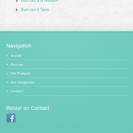
Burn-out à la Réunion
Burn-out à Tahiti
Navigation
Accueil
Burn-out
Info Pratiques
Nos thérapeutes
Contact !
Rester en Contact