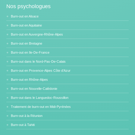
Nos psychologues
Burn-out en Alsace
Burn-out en Aquitaine
Burn-out en Auvergne-Rhône-Alpes
Burn-out en Bretagne
Burn-out en Ile-De-France
Burn-out dans le Nord-Pas-De-Calais
Burn-out en Provence-Alpes Côte d’Azur
Burn-out en Rhône-Alpes
Burn-out en Nouvelle-Calédonie
Burn-out dans le Languedoc-Roussillon
Traitement de burn-out en Midi-Pyrénées
Burn-out à la Réunion
Burn-out à Tahiti