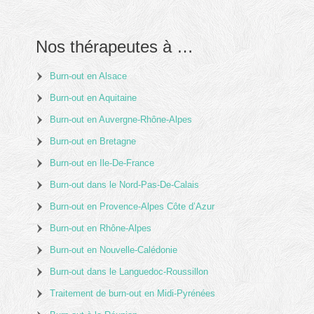
Nos thérapeutes à …
Burn-out en Alsace
Burn-out en Aquitaine
Burn-out en Auvergne-Rhône-Alpes
Burn-out en Bretagne
Burn-out en Ile-De-France
Burn-out dans le Nord-Pas-De-Calais
Burn-out en Provence-Alpes Côte d’Azur
Burn-out en Rhône-Alpes
Burn-out en Nouvelle-Calédonie
Burn-out dans le Languedoc-Roussillon
Traitement de burn-out en Midi-Pyrénées