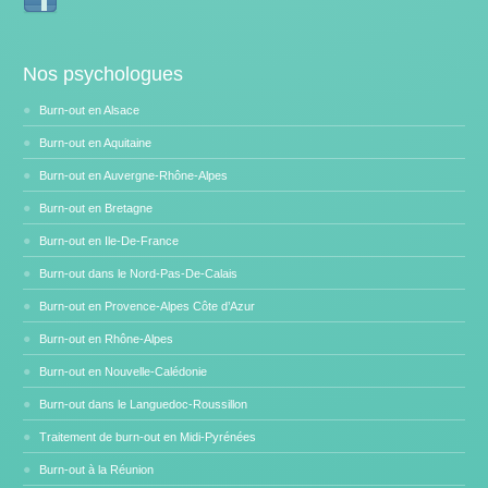
Nos psychologues
Burn-out en Alsace
Burn-out en Aquitaine
Burn-out en Auvergne-Rhône-Alpes
Burn-out en Bretagne
Burn-out en Ile-De-France
Burn-out dans le Nord-Pas-De-Calais
Burn-out en Provence-Alpes Côte d’Azur
Burn-out en Rhône-Alpes
Burn-out en Nouvelle-Calédonie
Burn-out dans le Languedoc-Roussillon
Traitement de burn-out en Midi-Pyrénées
Burn-out à la Réunion