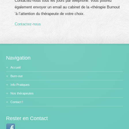
Contactez-nous tous les jours par téléphone. Vous pouvez
également envoyer un email au cabinet de la «thérapie Burnout
‘à l’attention du thérapeute de votre choix.
Contactez-nous
Navigation
Accueil
Burn-out
Info Pratiques
Nos thérapeutes
Contact !
Rester en Contact