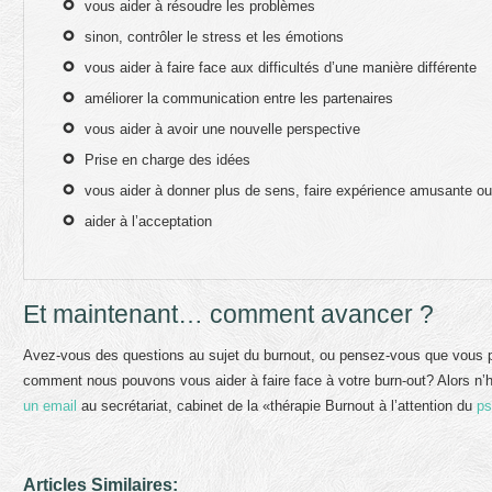
vous aider à résoudre les problèmes
sinon, contrôler le stress et les émotions
vous aider à faire face aux difficultés d’une manière différente
améliorer la communication entre les partenaires
vous aider à avoir une nouvelle perspective
Prise en charge des idées
vous aider à donner plus de sens, faire expérience amusante ou
aider à l’acceptation
Et maintenant… comment avancer ?
Avez-vous des questions au sujet du burnout, ou pensez-vous que vous po
comment nous pouvons vous aider à faire face à votre burn-out? Alors n’
un email
au secrétariat, cabinet de la «thérapie Burnout à l’attention du
ps
Articles Similaires: