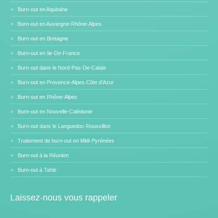
Burn-out en Aquitaine
Burn-out en Auvergne-Rhône-Alpes
Burn-out en Bretagne
Burn-out en Ile-De-France
Burn-out dans le Nord-Pas-De-Calais
Burn-out en Provence-Alpes Côte d’Azur
Burn-out en Rhône-Alpes
Burn-out en Nouvelle-Calédonie
Burn-out dans le Languedoc-Roussillon
Traitement de burn-out en Midi-Pyrénées
Burn-out à la Réunion
Burn-out à Tahiti
Laissez-nous vous rappeler