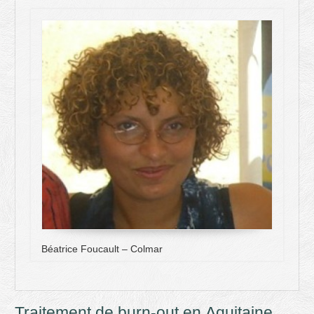
Béatrice Foucault – Colmar
Traitement de burn-out en Aquitaine