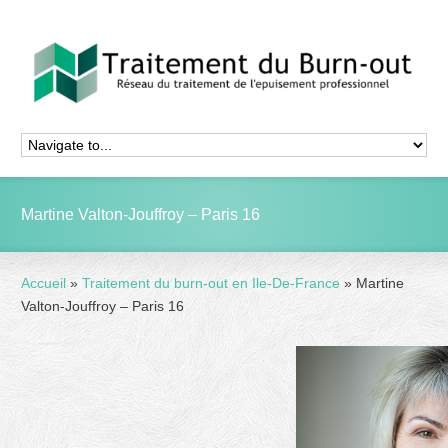
Martine Valton-Jouffroy – Paris 16
Accueil
»
Traitement du burn-out en Ile-De-France
»
Martine
Valton-Jouffroy – Paris 16