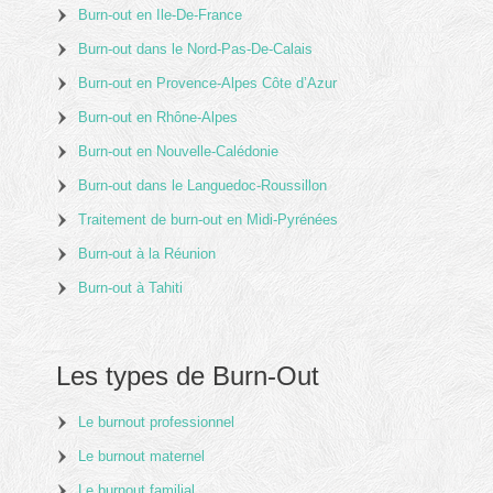
Burn-out en Ile-De-France
Burn-out dans le Nord-Pas-De-Calais
Burn-out en Provence-Alpes Côte d’Azur
Burn-out en Rhône-Alpes
Burn-out en Nouvelle-Calédonie
Burn-out dans le Languedoc-Roussillon
Traitement de burn-out en Midi-Pyrénées
Burn-out à la Réunion
Burn-out à Tahiti
Les types de Burn-Out
Le burnout professionnel
Le burnout maternel
Le burnout familial