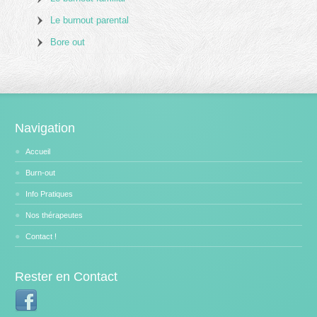
Le burnout parental
Bore out
Navigation
Accueil
Burn-out
Info Pratiques
Nos thérapeutes
Contact !
Rester en Contact