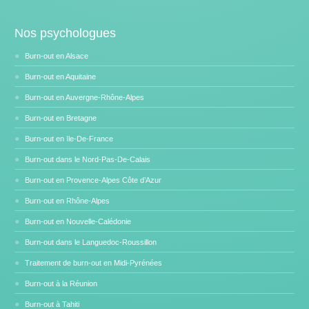
Nos psychologues
Burn-out en Alsace
Burn-out en Aquitaine
Burn-out en Auvergne-Rhône-Alpes
Burn-out en Bretagne
Burn-out en Ile-De-France
Burn-out dans le Nord-Pas-De-Calais
Burn-out en Provence-Alpes Côte d’Azur
Burn-out en Rhône-Alpes
Burn-out en Nouvelle-Calédonie
Burn-out dans le Languedoc-Roussillon
Traitement de burn-out en Midi-Pyrénées
Burn-out à la Réunion
Burn-out à Tahiti