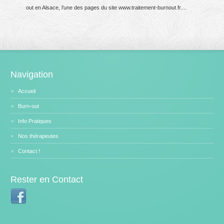
out en Alsace, l’une des pages du site www.traitement-burnout.fr....
Navigation
Accueil
Burn-out
Info Pratiques
Nos thérapeutes
Contact !
Rester en Contact