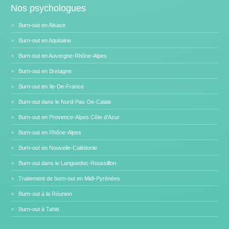
Nos psychologues
Burn-out en Alsace
Burn-out en Aquitaine
Burn-out en Auvergne-Rhône-Alpes
Burn-out en Bretagne
Burn-out en Ile-De-France
Burn-out dans le Nord-Pas-De-Calais
Burn-out en Provence-Alpes Côte d’Azur
Burn-out en Rhône-Alpes
Burn-out en Nouvelle-Calédonie
Burn-out dans le Languedoc-Roussillon
Traitement de burn-out en Midi-Pyrénées
Burn-out à la Réunion
Burn-out à Tahiti