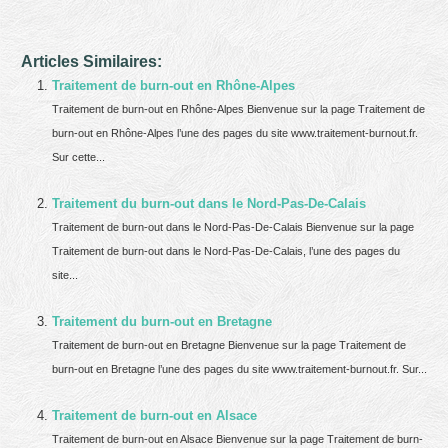
Articles Similaires:
Traitement de burn-out en Rhône-Alpes
Traitement de burn-out en Rhône-Alpes Bienvenue sur la page Traitement de
burn-out en Rhône-Alpes l’une des pages du site www.traitement-burnout.fr.
Sur cette...
Traitement du burn-out dans le Nord-Pas-De-Calais
Traitement de burn-out dans le Nord-Pas-De-Calais Bienvenue sur la page
Traitement de burn-out dans le Nord-Pas-De-Calais, l’une des pages du
site...
Traitement du burn-out en Bretagne
Traitement de burn-out en Bretagne Bienvenue sur la page Traitement de
burn-out en Bretagne l’une des pages du site www.traitement-burnout.fr. Sur...
Traitement de burn-out en Alsace
Traitement de burn-out en Alsace Bienvenue sur la page Traitement de burn-