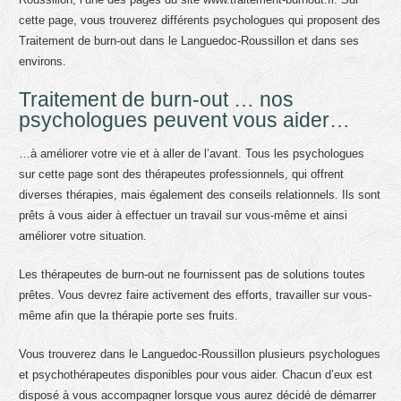
cette page, vous trouverez différents psychologues qui proposent des
Traitement de burn-out dans le Languedoc-Roussillon et dans ses
environs.
Traitement de burn-out … nos
psychologues peuvent vous aider…
…à améliorer votre vie et à aller de l’avant. Tous les psychologues
sur cette page sont des thérapeutes professionnels, qui offrent
diverses thérapies, mais également des conseils relationnels. Ils sont
prêts à vous aider à effectuer un travail sur vous-même et ainsi
améliorer votre situation.
Les thérapeutes de burn-out ne fournissent pas de solutions toutes
prêtes. Vous devrez faire activement des efforts, travailler sur vous-
même afin que la thérapie porte ses fruits.
Vous trouverez dans le Languedoc-Roussillon plusieurs psychologues
et psychothérapeutes disponibles pour vous aider. Chacun d’eux est
disposé à vous accompagner lorsque vous aurez décidé de démarrer