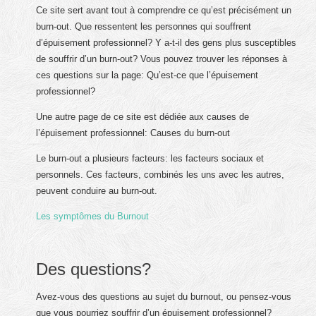
Ce site sert avant tout à comprendre ce qu’est précisément un
burn-out. Que ressentent les personnes qui souffrent
d’épuisement professionnel? Y a-t-il des gens plus susceptibles
de souffrir d’un burn-out? Vous pouvez trouver les réponses à
ces questions sur la page: Qu’est-ce que l’épuisement
professionnel?
Une autre page de ce site est dédiée aux causes de
l’épuisement professionnel: Causes du burn-out
Le burn-out a plusieurs facteurs: les facteurs sociaux et
personnels. Ces facteurs, combinés les uns avec les autres,
peuvent conduire au burn-out.
Les symptômes du Burnout
Des questions?
Avez-vous des questions au sujet du burnout, ou pensez-vous
que vous pourriez souffrir d’un épuisement professionnel?