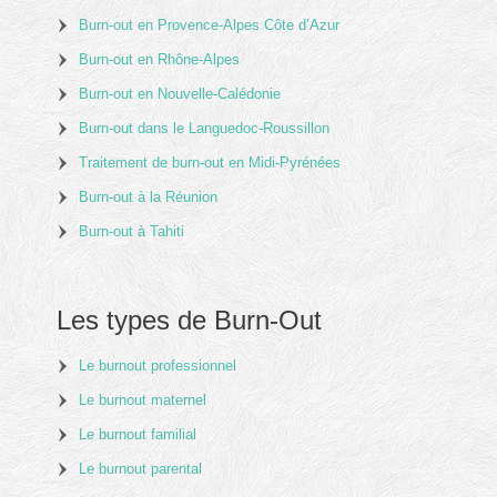
Burn-out en Provence-Alpes Côte d’Azur
Burn-out en Rhône-Alpes
Burn-out en Nouvelle-Calédonie
Burn-out dans le Languedoc-Roussillon
Traitement de burn-out en Midi-Pyrénées
Burn-out à la Réunion
Burn-out à Tahiti
Les types de Burn-Out
Le burnout professionnel
Le burnout maternel
Le burnout familial
Le burnout parental