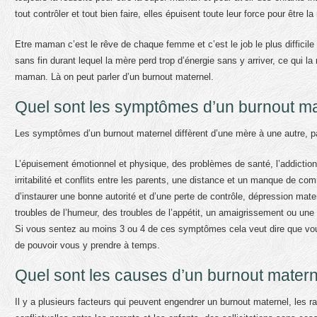
tout contrôler et tout bien faire, elles épuisent toute leur force pour être la
Etre maman c’est le rêve de chaque femme et c’est le job le plus difficil
sans fin durant lequel la mère perd trop d’énergie sans y arriver, ce qui la
maman. Là on peut parler d’un burnout maternel.
Quel sont les symptômes d’un burnout ma
Les symptômes d’un burnout maternel diffèrent d’une mère à une autre, 
L’épuisement émotionnel et physique, des problèmes de santé, l’addiction à 
irritabilité et conflits entre les parents, une distance et un manque de c
d’instaurer une bonne autorité et d’une perte de contrôle, dépression mat
troubles de l’humeur, des troubles de l’appétit, un amaigrissement ou une
Si vous sentez au moins 3 ou 4 de ces symptômes cela veut dire que vou
de pouvoir vous y prendre à temps.
Quel sont les causes d’un burnout matern
Il y a plusieurs facteurs qui peuvent engendrer un burnout maternel, les ra