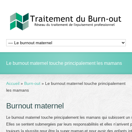
Le burnout maternel touche principalement les mamans
Accueil
»
Burn-out
»
Le burnout maternel touche principalement
les mamans
Burnout maternel
Le burnout maternel touche principalement les mamans qui subissent un 
Elles se sentent submergées par leurs responsabilités et elles n’arrivent p
toujours la réussite pour être la super maman et pour avoir des enfants int