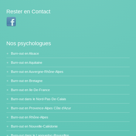
Rester en Contact
Nos psychologues
Burn-out en Alsace
Burn-out en Aquitaine
Burn-out en Auvergne-Rhône-Alpes
Burn-out en Bretagne
Burn-out en Ile-De-France
Burn-out dans le Nord-Pas-De-Calais
Burn-out en Provence-Alpes Côte d’Azur
Burn-out en Rhône-Alpes
Burn-out en Nouvelle-Calédonie
Burn-out dans le Languedoc-Roussillon