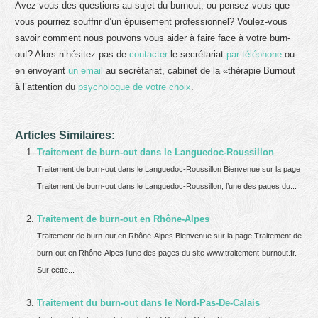
Avez-vous des questions au sujet du burnout, ou pensez-vous que
vous pourriez souffrir d’un épuisement professionnel? Voulez-vous
savoir comment nous pouvons vous aider à faire face à votre burn-
out? Alors n’hésitez pas de
contacter
le secrétariat
par téléphone
ou
en envoyant
un email
au secrétariat, cabinet de la «thérapie Burnout
à l’attention du
psychologue de votre choix
.
Articles Similaires:
Traitement de burn-out dans le Languedoc-Roussillon
Traitement de burn-out dans le Languedoc-Roussillon Bienvenue sur la page
Traitement de burn-out dans le Languedoc-Roussillon, l’une des pages du...
Traitement de burn-out en Rhône-Alpes
Traitement de burn-out en Rhône-Alpes Bienvenue sur la page Traitement de
burn-out en Rhône-Alpes l’une des pages du site www.traitement-burnout.fr.
Sur cette...
Traitement du burn-out dans le Nord-Pas-De-Calais