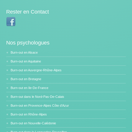
Rester en Contact
Nos psychologues
Burn-out en Alsace
Burn-out en Aquitaine
Burn-out en Auvergne-Rhône-Alpes
Burn-out en Bretagne
Burn-out en Ile-De-France
Burn-out dans le Nord-Pas-De-Calais
Burn-out en Provence-Alpes Côte d’Azur
Burn-out en Rhône-Alpes
Burn-out en Nouvelle-Calédonie