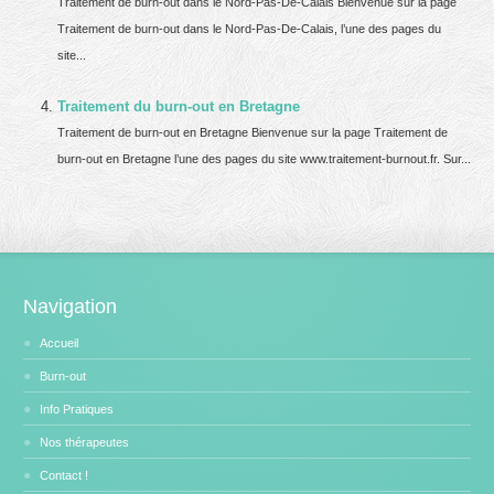
Traitement de burn-out dans le Nord-Pas-De-Calais Bienvenue sur la page
Traitement de burn-out dans le Nord-Pas-De-Calais, l’une des pages du
site...
Traitement du burn-out en Bretagne
Traitement de burn-out en Bretagne Bienvenue sur la page Traitement de
burn-out en Bretagne l’une des pages du site www.traitement-burnout.fr. Sur...
Navigation
Accueil
Burn-out
Info Pratiques
Nos thérapeutes
Contact !