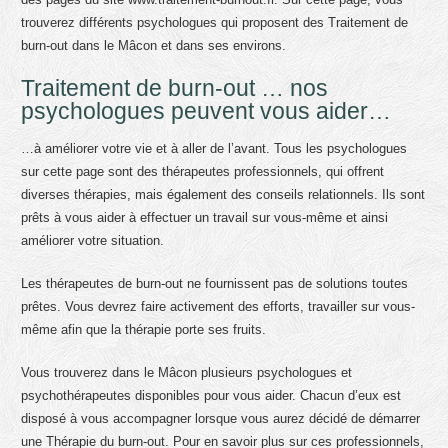
trouverez différents psychologues qui proposent des Traitement de
burn-out dans le Mâcon et dans ses environs.
Traitement de burn-out … nos
psychologues peuvent vous aider…
…à améliorer votre vie et à aller de l’avant. Tous les psychologues
sur cette page sont des thérapeutes professionnels, qui offrent
diverses thérapies, mais également des conseils relationnels. Ils sont
prêts à vous aider à effectuer un travail sur vous-même et ainsi
améliorer votre situation.
Les thérapeutes de burn-out ne fournissent pas de solutions toutes
prêtes. Vous devrez faire activement des efforts, travailler sur vous-
même afin que la thérapie porte ses fruits.
Vous trouverez dans le Mâcon plusieurs psychologues et
psychothérapeutes disponibles pour vous aider. Chacun d’eux est
disposé à vous accompagner lorsque vous aurez décidé de démarrer
une Thérapie du burn-out. Pour en savoir plus sur ces professionnels,