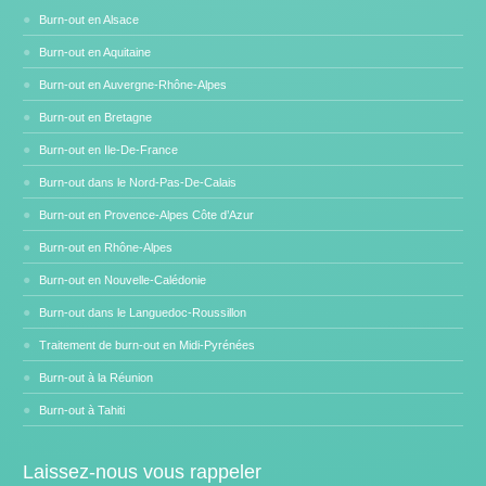
Burn-out en Alsace
Burn-out en Aquitaine
Burn-out en Auvergne-Rhône-Alpes
Burn-out en Bretagne
Burn-out en Ile-De-France
Burn-out dans le Nord-Pas-De-Calais
Burn-out en Provence-Alpes Côte d’Azur
Burn-out en Rhône-Alpes
Burn-out en Nouvelle-Calédonie
Burn-out dans le Languedoc-Roussillon
Traitement de burn-out en Midi-Pyrénées
Burn-out à la Réunion
Burn-out à Tahiti
Laissez-nous vous rappeler