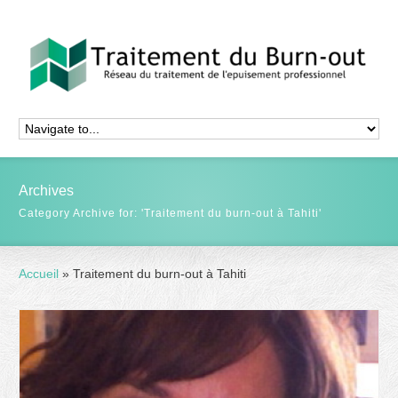
Archives
Category Archive for: 'Traitement du burn-out à Tahiti'
Accueil
»
Traitement du burn-out à Tahiti