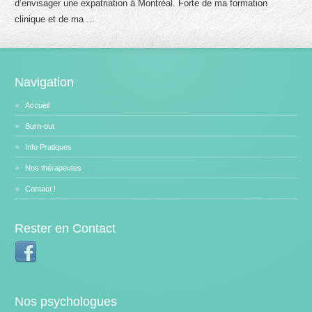
d’envisager une expatriation à Montréal. Forte de ma formation
clinique et de ma ...
Navigation
Accueil
Burn-out
Info Pratiques
Nos thérapeutes
Contact !
Rester en Contact
Nos psychologues