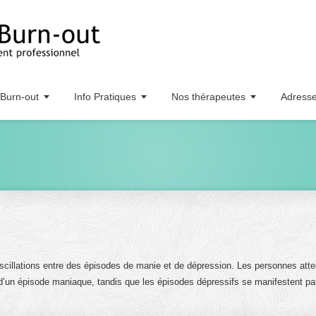
Burn-out
Info Pratiques
Nos thérapeutes
Adress
 oscillations entre des épisodes de manie et de dépression. Les personnes atte
s d’un épisode maniaque, tandis que les épisodes dépressifs se manifestent pa