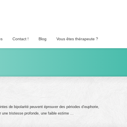
es
Contact !
Blog
Vous êtes thérapeute ?
intes de bipolarité peuvent éprouver des périodes d’euphorie,
r une tristesse profonde, une faible estime …