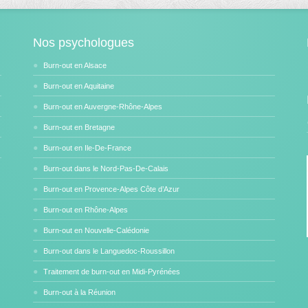
Nos psychologues
Burn-out en Alsace
Burn-out en Aquitaine
Burn-out en Auvergne-Rhône-Alpes
Burn-out en Bretagne
Burn-out en Ile-De-France
Burn-out dans le Nord-Pas-De-Calais
Burn-out en Provence-Alpes Côte d’Azur
Burn-out en Rhône-Alpes
Burn-out en Nouvelle-Calédonie
Burn-out dans le Languedoc-Roussillon
Traitement de burn-out en Midi-Pyrénées
Burn-out à la Réunion