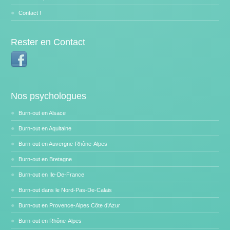
Contact !
Rester en Contact
Nos psychologues
Burn-out en Alsace
Burn-out en Aquitaine
Burn-out en Auvergne-Rhône-Alpes
Burn-out en Bretagne
Burn-out en Ile-De-France
Burn-out dans le Nord-Pas-De-Calais
Burn-out en Provence-Alpes Côte d’Azur
Burn-out en Rhône-Alpes