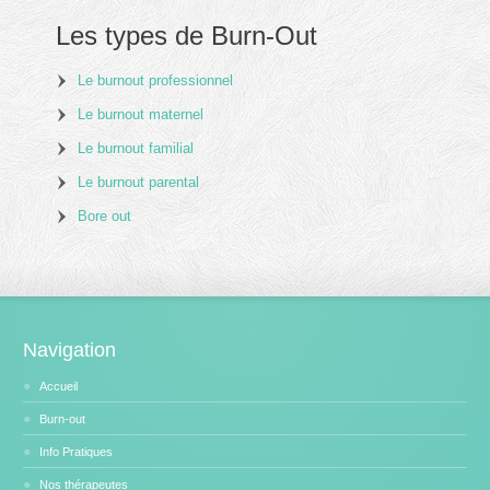
Les types de Burn-Out
Le burnout professionnel
Le burnout maternel
Le burnout familial
Le burnout parental
Bore out
Navigation
Accueil
Burn-out
Info Pratiques
Nos thérapeutes