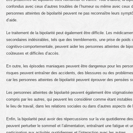
confondus avec ceux d’autres troubles de l’humeur ou même avec ceux de l
personnes atteintes de bipolarité peuvent ne pas reconnaître leurs sym
d’aide.
Le traitement de la bipolarité peut également être difficile. Les médicament
secondaires indésirables, tels que des tremblements, une prise de poid
cognitivo-comportementale, peuvent aider les personnes atteintes de bip
coûteuses et difficiles d’accès.
En outre, les épisodes maniaques peuvent être dangereux pour les personn
risques peuvent entraîner des accidents, des blessures ou des problèmes
car les personnes atteintes de bipolarité peuvent éprouver des pensées su
Les personnes atteintes de bipolarité peuvent également être stigmatisée
compris par les autres, qui peuvent les considérer comme étant instables o
le lieu de travail, dans les relations sociales ou dans d’autres aspects de l
Enfin, la bipolarité peut avoir des répercussions sur la vie quotidienne 
peuvent perturber le sommeil et l’alimentation, entraînant une fatigue et un
participation aux activités quotidiennes et l’interaction avec les autres.