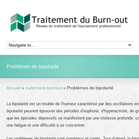
Problèmes de bipolarité
Accueil
»
traitement-burnout
»
Problèmes de bipolarité
La bipolarité est un trouble de l’humeur caractérisé par des oscillations
bipolarité peuvent éprouver des périodes d’euphorie, d’hyperactivité, de g
que les épisodes dépressifs se manifestent par une tristesse profonde, une 
une fatigue et une difficulté à se concentrer.
Les problèmes de bipolarité sont nombreux et variés. Tout d’abord, la bipo