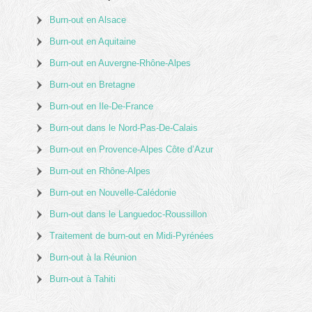
Burn-out en Alsace
Burn-out en Aquitaine
Burn-out en Auvergne-Rhône-Alpes
Burn-out en Bretagne
Burn-out en Ile-De-France
Burn-out dans le Nord-Pas-De-Calais
Burn-out en Provence-Alpes Côte d’Azur
Burn-out en Rhône-Alpes
Burn-out en Nouvelle-Calédonie
Burn-out dans le Languedoc-Roussillon
Traitement de burn-out en Midi-Pyrénées
Burn-out à la Réunion
Burn-out à Tahiti