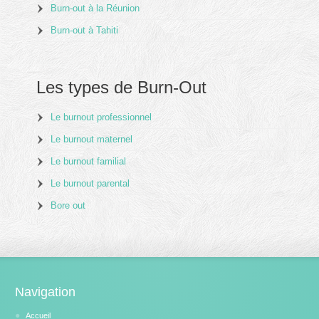
Burn-out à la Réunion
Burn-out à Tahiti
Les types de Burn-Out
Le burnout professionnel
Le burnout maternel
Le burnout familial
Le burnout parental
Bore out
Navigation
Accueil