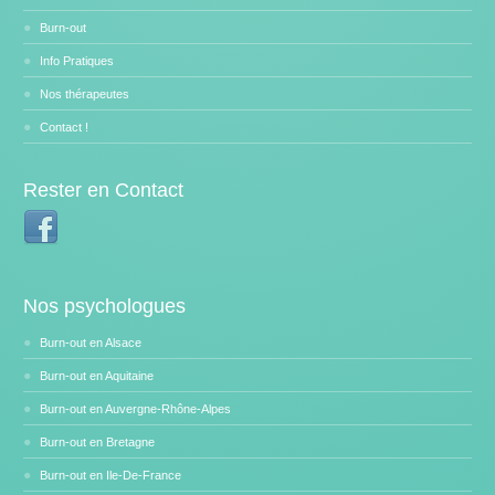
Burn-out
Info Pratiques
Nos thérapeutes
Contact !
Rester en Contact
Nos psychologues
Burn-out en Alsace
Burn-out en Aquitaine
Burn-out en Auvergne-Rhône-Alpes
Burn-out en Bretagne
Burn-out en Ile-De-France