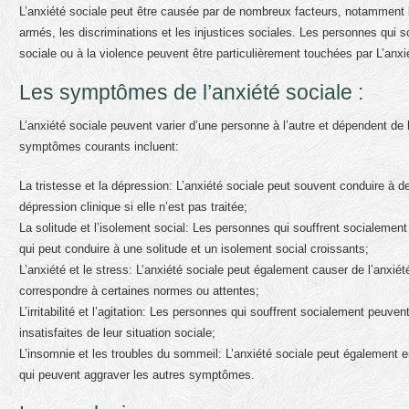
L’anxiété sociale peut être causée par de nombreux facteurs, notamment 
armés, les discriminations et les injustices sociales. Les personnes qui 
sociale ou à la violence peuvent être particulièrement touchées par L’anxi
Les symptômes de l’anxiété sociale :
L’anxiété sociale peuvent varier d’une personne à l’autre et dépendent de
symptômes courants incluent:
La tristesse et la dépression: L’anxiété sociale peut souvent conduire à d
dépression clinique si elle n’est pas traitée;
La solitude et l’isolement social: Les personnes qui souffrent socialement
qui peut conduire à une solitude et un isolement social croissants;
L’anxiété et le stress: L’anxiété sociale peut également causer de l’anxié
correspondre à certaines normes ou attentes;
L’irritabilité et l’agitation: Les personnes qui souffrent socialement peuve
insatisfaites de leur situation sociale;
L’insomnie et les troubles du sommeil: L’anxiété sociale peut également 
qui peuvent aggraver les autres symptômes.