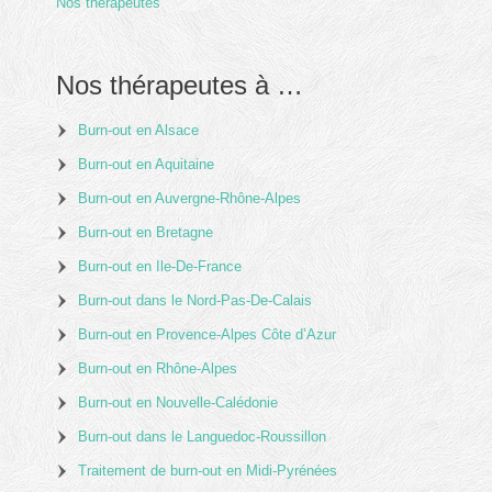
Nos thérapeutes
Nos thérapeutes à …
Burn-out en Alsace
Burn-out en Aquitaine
Burn-out en Auvergne-Rhône-Alpes
Burn-out en Bretagne
Burn-out en Ile-De-France
Burn-out dans le Nord-Pas-De-Calais
Burn-out en Provence-Alpes Côte d’Azur
Burn-out en Rhône-Alpes
Burn-out en Nouvelle-Calédonie
Burn-out dans le Languedoc-Roussillon
Traitement de burn-out en Midi-Pyrénées