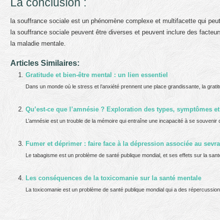
La conclusion :
la souffrance sociale est un phénomène complexe et multifacette qui pe
la souffrance sociale peuvent être diverses et peuvent inclure des facteurs 
la maladie mentale.
Articles Similaires:
Gratitude et bien-être mental : un lien essentiel
Dans un monde où le stress et l’anxiété prennent une place grandissante, la grati
Qu’est-ce que l’amnésie ? Exploration des types, symptômes e
L’amnésie est un trouble de la mémoire qui entraîne une incapacité à se souvenir
Fumer et déprimer : faire face à la dépression associée au sevr
Le tabagisme est un problème de santé publique mondial, et ses effets sur la san
Les conséquences de la toxicomanie sur la santé mentale
La toxicomanie est un problème de santé publique mondial qui a des répercussions 