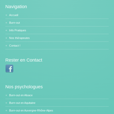
Navigation
Accueil
Burn-out
Info Pratiques
Nos thérapeutes
Contact !
Rester en Contact
Nos psychologues
Burn-out en Alsace
Burn-out en Aquitaine
Burn-out en Auvergne-Rhône-Alpes