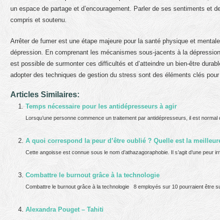
un espace de partage et d’encouragement. Parler de ses sentiments et de s
compris et soutenu.
Arrêter de fumer est une étape majeure pour la santé physique et mentale
dépression. En comprenant les mécanismes sous-jacents à la dépression p
est possible de surmonter ces difficultés et d’atteindre un bien-être durab
adopter des techniques de gestion du stress sont des éléments clés pour 
Articles Similaires:
Temps nécessaire pour les antidépresseurs à agir
Lorsqu’une personne commence un traitement par antidépresseurs, il est normal 
A quoi correspond la peur d’être oublié ? Quelle est la meilleu
Cette angoisse est connue sous le nom d’athazagoraphobie. Il s’agit d’une peur irr
Combattre le burnout grâce à la technologie
Combattre le burnout grâce à la technologie 8 employés sur 10 pourraient être 
Alexandra Pouget – Tahiti