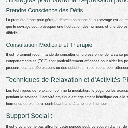
Stratégies pour Gérer la Dépression pend
Prendre Conscience des Défis
La première étape pour gérer la dépression associée au sevrage est de 
que le sevrage peut provoquer une fluctuation des humeurs et une dépres
difficile.
Consultation Médicale et Thérapie
Il est fortement recommandé de consulter un professionnel de la santé p
comportementales (TCC) sont particulièrement efficaces pour aider les 
prescrire des antidépresseurs ou des substituts nicotiniques pour atténu
Techniques de Relaxation et d’Activités P
Les techniques de relaxation comme la méditation, le yoga, ou les exercice
pendant le sevrage. L’activité physique est également bénéfique car elle 
hormones du bien-être, contribuant ainsi à améliorer l’humeur.
Support Social :
Il est crucial de ne pas affronter cette période seul. Le soutien d’amis, de