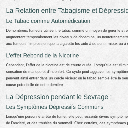
La Relation entre Tabagisme et Dépressio
Le Tabac comme Automédication
De nombreux fumeurs utilisent le tabac comme un moyen de gérer le stress,
augmentant temporairement les niveaux de dopamine, un neurotransmette
aux fumeurs l’impression que la cigarette les aide à se sentir mieux ou 
L’effet Rebond de la Nicotine
Cependant, l’effet de la nicotine est de courte durée. Lorsqu’elle est éli
sensation de manque et d’inconfort. Ce cycle peut aggraver les symptôme
peuvent ainsi entrer dans un cercle vicieux où le tabac semble être la seu
cause potentielle de cette dernière.
La Dépression pendant le Sevrage :
Les Symptômes Dépressifs Communs
Lorsqu’une personne arrête de fumer, elle peut ressentir divers symptômes
de l’anxiété, et des troubles du sommeil. Chez certains, ces symptôme