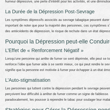
humeur dépressive, une perte d’intérêt pour les activités, et une diminutio
La Durée de la Dépression Post-Sevrage
Les symptômes dépressifs associés au sevrage tabagique peuvent durer d
important de noter que pour la majorité des personnes, ces symptômes s’
des antécédents de dépression, le risque de rechute dans un état dépressi
Pourquoi la Dépression peut-elle Conduir
L’Effet de « Renforcement Négatif »
Lorsqu’une personne qui arrête de fumer se sent déprimée, elle peut se to
renforce l’idée que fumer aide à se sentir mieux, ce qui peut rendre le sev
signifie que la personne est motivée à fumer pour échapper à un état émoti
L’Auto-stigmatisation
Les personnes qui luttent contre la dépression pendant le sevrage peuven
perçoivent leur difficulté à arrêter de fumer comme un signe de faiblesse.
paradoxalement, les pousser à reprendre le tabac pour soulager leur mala