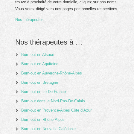
trouve à proximité de votre domicile, cliquez sur nos noms.
Vous serez dirigé vers nos pages personnelles respectives.
Nos thérapeutes
Nos thérapeutes à …
Burn-out en Alsace
Burn-out en Aquitaine
Burn-out en Auvergne-Rhône-Alpes
Burn-out en Bretagne
Burn-out en Ile-De-France
Burn-out dans le Nord-Pas-De-Calais
Burn-out en Provence-Alpes Côte d’Azur
Burn-out en Rhône-Alpes
Burn-out en Nouvelle-Calédonie