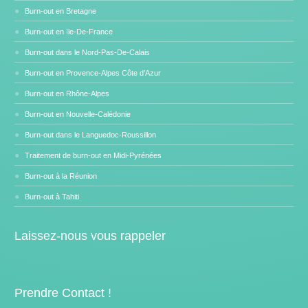
Burn-out en Bretagne
Burn-out en Ile-De-France
Burn-out dans le Nord-Pas-De-Calais
Burn-out en Provence-Alpes Côte d’Azur
Burn-out en Rhône-Alpes
Burn-out en Nouvelle-Calédonie
Burn-out dans le Languedoc-Roussillon
Traitement de burn-out en Midi-Pyrénées
Burn-out à la Réunion
Burn-out à Tahiti
Laissez-nous vous rappeler
Prendre Contact !