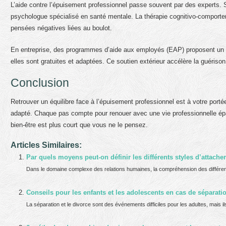
L’aide contre l’épuisement professionnel passe souvent par des experts. 
psychologue spécialisé en santé mentale. La thérapie cognitivo-comportem
pensées négatives liées au boulot.
En entreprise, des programmes d’aide aux employés (EAP) proposent un 
elles sont gratuites et adaptées. Ce soutien extérieur accélère la guérison
Conclusion
Retrouver un équilibre face à l’épuisement professionnel est à votre por
adapté. Chaque pas compte pour renouer avec une vie professionnelle épa
bien-être est plus court que vous ne le pensez.
Articles Similaires:
Par quels moyens peut-on définir les différents styles d’attach
Dans le domaine complexe des relations humaines, la compréhension des différents 
Conseils pour les enfants et les adolescents en cas de séparati
La séparation et le divorce sont des événements difficiles pour les adultes, mais ils