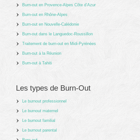
Burn-out en Provence-Alpes Côte d’Azur
Burn-out en Rhône-Alpes
Burn-out en Nouvelle-Calédonie
Burn-out dans le Languedoc-Roussillon
Traitement de burn-out en Midi-Pyrénées
Burn-out à la Réunion
Burn-out à Tahiti
Les types de Burn-Out
Le burnout professionnel
Le burnout maternel
Le burnout familial
Le burnout parental
Bore out