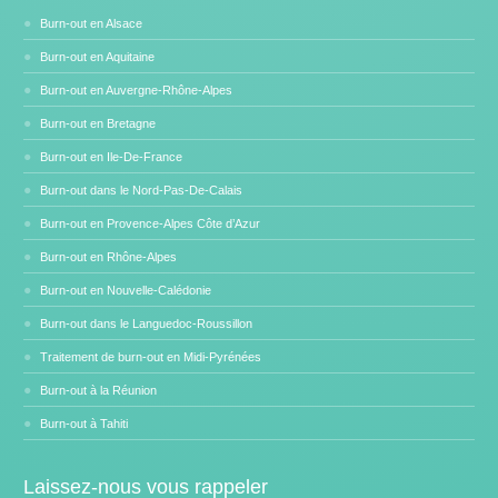
Burn-out en Alsace
Burn-out en Aquitaine
Burn-out en Auvergne-Rhône-Alpes
Burn-out en Bretagne
Burn-out en Ile-De-France
Burn-out dans le Nord-Pas-De-Calais
Burn-out en Provence-Alpes Côte d’Azur
Burn-out en Rhône-Alpes
Burn-out en Nouvelle-Calédonie
Burn-out dans le Languedoc-Roussillon
Traitement de burn-out en Midi-Pyrénées
Burn-out à la Réunion
Burn-out à Tahiti
Laissez-nous vous rappeler