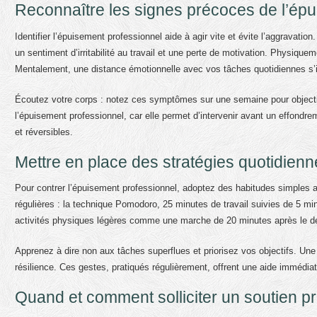
Reconnaître les signes précoces de l’ép
Identifier l’épuisement professionnel aide à agir vite et évite l’aggravatio
un sentiment d’irritabilité au travail et une perte de motivation. Physiq
Mentalement, une distance émotionnelle avec vos tâches quotidiennes s’i
Écoutez votre corps : notez ces symptômes sur une semaine pour objective
l’épuisement professionnel, car elle permet d’intervenir avant un effond
et réversibles.
Mettre en place des stratégies quotidienn
Pour contrer l’épuisement professionnel, adoptez des habitudes simples
régulières : la technique Pomodoro, 25 minutes de travail suivies de 5 mi
activités physiques légères comme une marche de 20 minutes après le dé
Apprenez à dire non aux tâches superflues et priorisez vos objectifs. Une 
résilience. Ces gestes, pratiqués régulièrement, offrent une aide immédiat
Quand et comment solliciter un soutien p