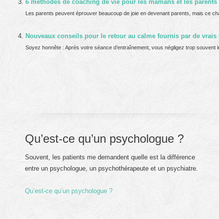
6 méthodes de coaching de vie pour les mamans et les parents
Les parents peuvent éprouver beaucoup de joie en devenant parents, mais ce cha
Nouveaux conseils pour le retour au calme fournis par de vrais
Soyez honnête : Après votre séance d’entraînement, vous négligez trop souvent l
Qu’est-ce qu’un psychologue ?
Souvent, les patients me demandent quelle est la différence
entre un psychologue, un psychothérapeute et un psychiatre.
Qu’est-ce qu’un psychologue ?