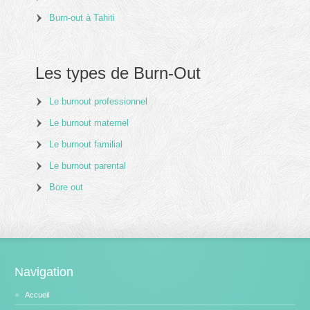
Burn-out à Tahiti
Les types de Burn-Out
Le burnout professionnel
Le burnout maternel
Le burnout familial
Le burnout parental
Bore out
Navigation
Accueil