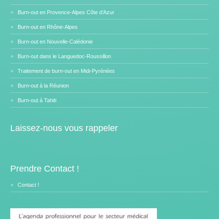
Burn-out en Provence-Alpes Côte d’Azur
Burn-out en Rhône-Alpes
Burn-out en Nouvelle-Calédonie
Burn-out dans le Languedoc-Roussillon
Traitement de burn-out en Midi-Pyrénées
Burn-out à la Réunion
Burn-out à Tahiti
Laissez-nous vous rappeler
Prendre Contact !
Contact !