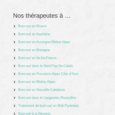
Nos thérapeutes à …
Burn-out en Alsace
Burn-out en Aquitaine
Burn-out en Auvergne-Rhône-Alpes
Burn-out en Bretagne
Burn-out en Ile-De-France
Burn-out dans le Nord-Pas-De-Calais
Burn-out en Provence-Alpes Côte d’Azur
Burn-out en Rhône-Alpes
Burn-out en Nouvelle-Calédonie
Burn-out dans le Languedoc-Roussillon
Traitement de burn-out en Midi-Pyrénées
Burn-out à la Réunion