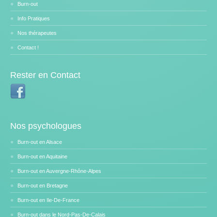
Burn-out
Info Pratiques
Nos thérapeutes
Contact !
Rester en Contact
Nos psychologues
Burn-out en Alsace
Burn-out en Aquitaine
Burn-out en Auvergne-Rhône-Alpes
Burn-out en Bretagne
Burn-out en Ile-De-France
Burn-out dans le Nord-Pas-De-Calais