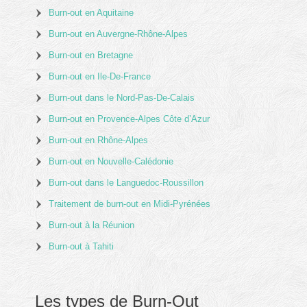
Burn-out en Aquitaine
Burn-out en Auvergne-Rhône-Alpes
Burn-out en Bretagne
Burn-out en Ile-De-France
Burn-out dans le Nord-Pas-De-Calais
Burn-out en Provence-Alpes Côte d’Azur
Burn-out en Rhône-Alpes
Burn-out en Nouvelle-Calédonie
Burn-out dans le Languedoc-Roussillon
Traitement de burn-out en Midi-Pyrénées
Burn-out à la Réunion
Burn-out à Tahiti
Les types de Burn-Out