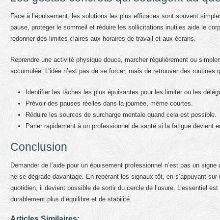
Face à l’épuisement, les solutions les plus efficaces sont souvent simple
pause, protéger le sommeil et réduire les sollicitations inutiles aide le corp
redonner des limites claires aux horaires de travail et aux écrans.
Reprendre une activité physique douce, marcher régulièrement ou simplemen
accumulée. L’idée n’est pas de se forcer, mais de retrouver des routines q
Identifier les tâches les plus épuisantes pour les limiter ou les délég
Prévoir des pauses réelles dans la journée, même courtes.
Réduire les sources de surcharge mentale quand cela est possible.
Parler rapidement à un professionnel de santé si la fatigue devient 
Conclusion
Demander de l’aide pour un épuisement professionnel n’est pas un signe d
ne se dégrade davantage. En repérant les signaux tôt, en s’appuyant su
quotidien, il devient possible de sortir du cercle de l’usure. L’essentiel 
durablement plus d’équilibre et de stabilité.
Articles Similaires: