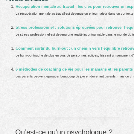
Récupération mentale au travail : les clés pour retrouver un esp
La récupération mentale au travail est devenue un enjeu majeur dans un contexte où
Stress professionnel : solutions éprouvées pour retrouver l’équil
Le stress professionnel est devenu une réalité incontournable dans le monde du t
Comment sortir du burn-out : un chemin vers l’équilibre retrou
Le burn-out touche de plus en plus de personnes actives, laissant un sentiment d’é
6 méthodes de coaching de vie pour les mamans et les parents
Les parents peuvent éprouver beaucoup de joie en devenant parents, mais ce cha
Qu’est-ce qu’un psychologue ?