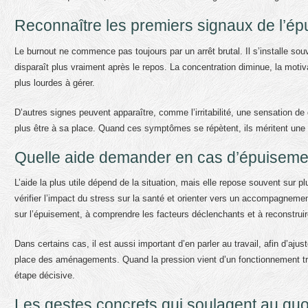
Reconnaître les premiers signaux de l’ép
Le burnout ne commence pas toujours par un arrêt brutal. Il s’installe so
disparaît plus vraiment après le repos. La concentration diminue, la moti
plus lourdes à gérer.
D’autres signes peuvent apparaître, comme l’irritabilité, une sensation 
plus être à sa place. Quand ces symptômes se répètent, ils méritent une a
Quelle aide demander en cas d’épuisemen
L’aide la plus utile dépend de la situation, mais elle repose souvent sur 
vérifier l’impact du stress sur la santé et orienter vers un accompagnem
sur l’épuisement, à comprendre les facteurs déclenchants et à reconstruir
Dans certains cas, il est aussi important d’en parler au travail, afin d’aju
place des aménagements. Quand la pression vient d’un fonctionnement trop
étape décisive.
Les gestes concrets qui soulagent au quo