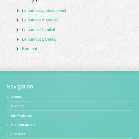
Le burnout professionnel
Le burnout maternel
Le burnout familial
Le burnout parental
Bore out
Navigation
Accueil
Burn-out
Info Pratiques
Nos thérapeutes
Contact !