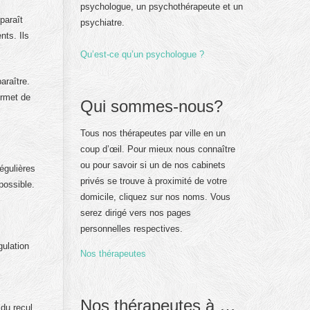
psychologue, un psychothérapeute et un
paraît
psychiatre.
nts. Ils
Qu’est-ce qu’un psychologue ?
araître.
ermet de
Qui sommes-nous?
Tous nos thérapeutes par ville en un
coup d’œil. Pour mieux nous connaître
ou pour savoir si un de nos cabinets
égulières
privés se trouve à proximité de votre
possible.
domicile, cliquez sur nos noms. Vous
serez dirigé vers nos pages
personnelles respectives.
gulation
Nos thérapeutes
Nos thérapeutes à …
 du recul