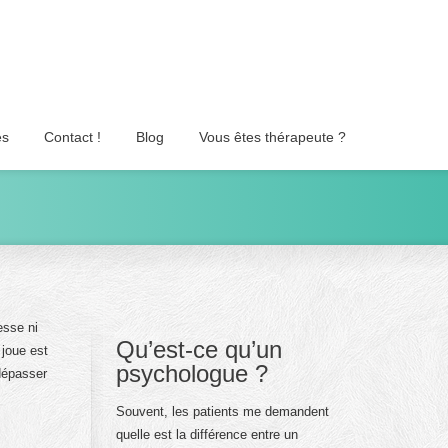
es
Contact !
Blog
Vous êtes thérapeute ?
esse ni
Qu’est-ce qu’un
 joue est
psychologue ?
dépasser
Souvent, les patients me demandent
quelle est la différence entre un