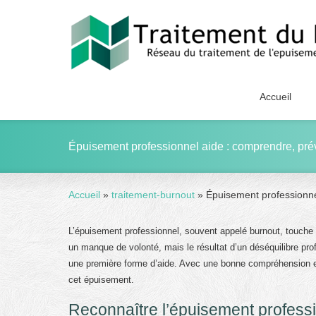
Accueil
Épuisement professionnel aide : comprendre, prév
Accueil
»
traitement-burnout
»
Épuisement professionnel
L’épuisement professionnel, souvent appelé burnout, touche 
un manque de volonté, mais le résultat d’un déséquilibre pro
une première forme d’aide. Avec une bonne compréhension et
cet épuisement.
Reconnaître l’épuisement professi