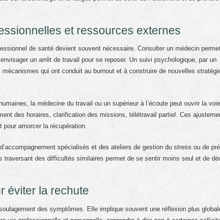
essionnelles et ressources externes
rofessionnel de santé devient souvent nécessaire. Consulter un médecin permet
’envisager un arrêt de travail pour se reposer. Un suivi psychologique, par un
mécanismes qui ont conduit au burnout et à construire de nouvelles stratégi
umaines, la médecine du travail ou un supérieur à l’écoute peut ouvrir la voi
t des horaires, clarification des missions, télétravail partiel. Ces ajusteme
t pour amorcer la récupération.
d’accompagnement spécialisés et des ateliers de gestion du stress ou de pré
traversant des difficultés similaires permet de se sentir moins seul et de dé
 éviter la rechute
u soulagement des symptômes. Elle implique souvent une réflexion plus global