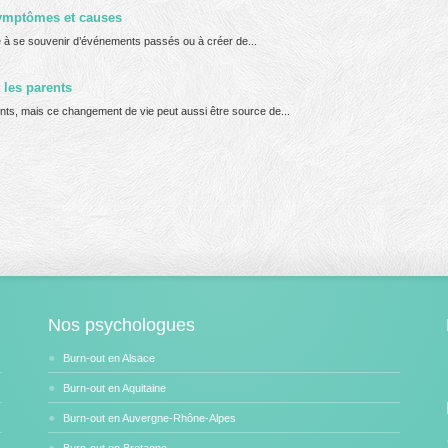
symptômes et causes
té à se souvenir d’événements passés ou à créer de...
les parents
ts, mais ce changement de vie peut aussi être source de...
Nos psychologues
Burn-out en Alsace
Burn-out en Aquitaine
Burn-out en Auvergne-Rhône-Alpes