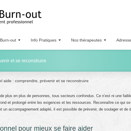
Burn-out
Info Pratiques
Nos thérapeutes
Adress
enir et se reconstruire
 aide : comprendre, prévenir et se reconstruire
de plus en plus de personnes, tous secteurs confondus. Ce n’est ni une faibl
fond et prolongé entre les exigences et les ressources. Reconnaître ce qui se
 un accompagnement adapté, il est possible de prévenir, de soulager et de 
onnel pour mieux se faire aider