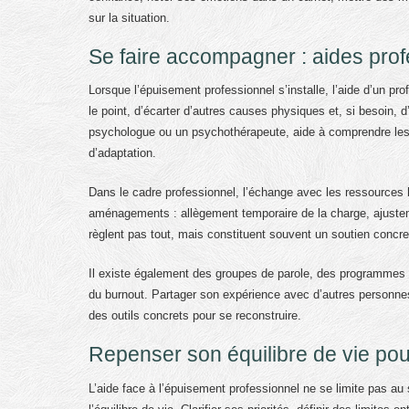
sur la situation.
Se faire accompagner : aides prof
Lorsque l’épuisement professionnel s’installe, l’aide d’un p
le point, d’écarter d’autres causes physiques et, si besoin, d
psychologue ou un psychothérapeute, aide à comprendre les 
d’adaptation.
Dans le cadre professionnel, l’échange avec les ressources h
aménagements : allègement temporaire de la charge, ajustemen
règlent pas tout, mais constituent souvent un soutien concre
Il existe également des groupes de parole, des programmes 
du burnout. Partager son expérience avec d’autres personnes 
des outils concrets pour se reconstruire.
Repenser son équilibre de vie pour
L’aide face à l’épuisement professionnel ne se limite pas a