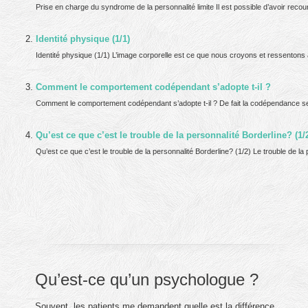
Prise en charge du syndrome de la personnalité limite Il est possible d’avoir recour
Identité physique (1/1)
Identité physique (1/1) L’image corporelle est ce que nous croyons et ressentons
Comment le comportement codépendant s’adopte t-il ?
Comment le comportement codépendant s’adopte t-il ? De fait la codépendance se r
Qu’est ce que c’est le trouble de la personnalité Borderline? (1/
Qu’est ce que c’est le trouble de la personnalité Borderline? (1/2) Le trouble de la
Qu’est-ce qu’un psychologue ?
Souvent, les patients me demandent quelle est la différence