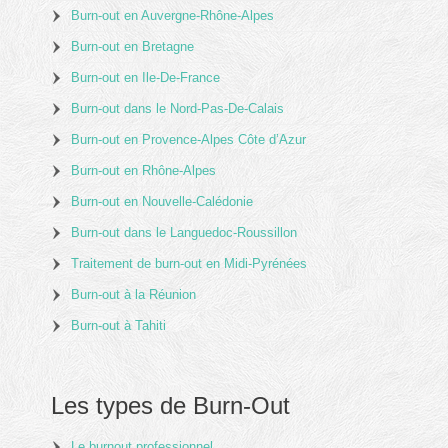
Burn-out en Auvergne-Rhône-Alpes
Burn-out en Bretagne
Burn-out en Ile-De-France
Burn-out dans le Nord-Pas-De-Calais
Burn-out en Provence-Alpes Côte d’Azur
Burn-out en Rhône-Alpes
Burn-out en Nouvelle-Calédonie
Burn-out dans le Languedoc-Roussillon
Traitement de burn-out en Midi-Pyrénées
Burn-out à la Réunion
Burn-out à Tahiti
Les types de Burn-Out
Le burnout professionnel