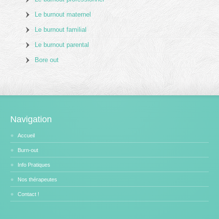
Le burnout maternel
Le burnout familial
Le burnout parental
Bore out
Navigation
Accueil
Burn-out
Info Pratiques
Nos thérapeutes
Contact !