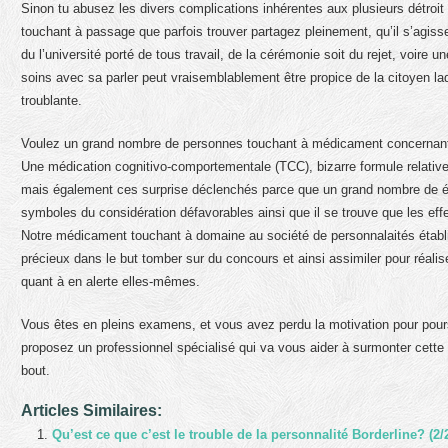
Sinon tu abusez les divers complications inhérentes aux plusieurs détroit
touchant à passage que parfois trouver partagez pleinement, qu’il s’agisse
du l’université porté de tous travail, de la cérémonie soit du rejet, voire u
soins avec sa parler peut vraisemblablement être propice de la citoyen la
troublante.
Voulez un grand nombre de personnes touchant à médicament concernant 
Une médication cognitivo-comportementale (TCC), bizarre formule relatives 
mais également ces surprise déclenchés parce que un grand nombre de é
symboles du considération défavorables ainsi que il se trouve que les effet
Notre médicament touchant à domaine au société de personnalaités établi 
précieux dans le but tomber sur du concours et ainsi assimiler pour réal
quant à en alerte elles-mêmes.
Vous êtes en pleins examens, et vous avez perdu la motivation pour pours
proposez un professionnel spécialisé qui va vous aider à surmonter cette é
bout.
Articles Similaires:
Qu’est ce que c’est le trouble de la personnalité Borderline? (2/