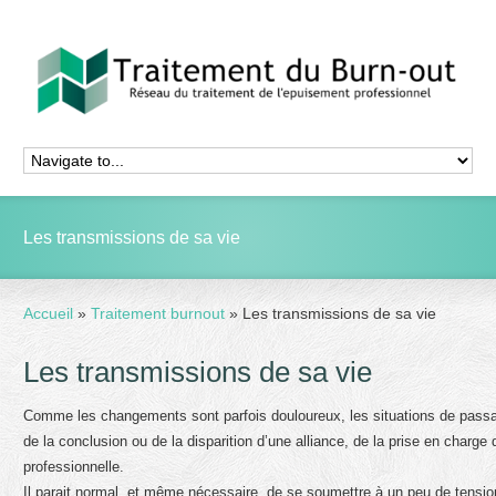
Les transmissions de sa vie
Accueil
»
Traitement burnout
»
Les transmissions de sa vie
Les transmissions de sa vie
Comme les changements sont parfois douloureux, les situations de passage
de la conclusion ou de la disparition d’une alliance, de la prise en charge
professionnelle.
Il parait normal, et même nécessaire, de se soumettre à un peu de tensio