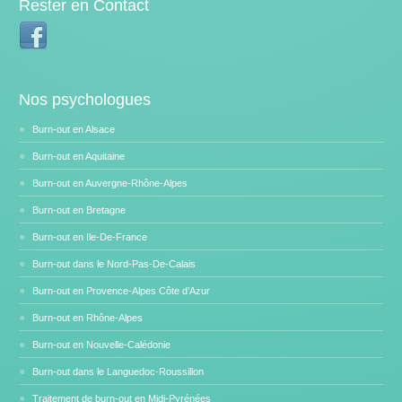
Rester en Contact
Nos psychologues
Burn-out en Alsace
Burn-out en Aquitaine
Burn-out en Auvergne-Rhône-Alpes
Burn-out en Bretagne
Burn-out en Ile-De-France
Burn-out dans le Nord-Pas-De-Calais
Burn-out en Provence-Alpes Côte d’Azur
Burn-out en Rhône-Alpes
Burn-out en Nouvelle-Calédonie
Burn-out dans le Languedoc-Roussillon
Traitement de burn-out en Midi-Pyrénées