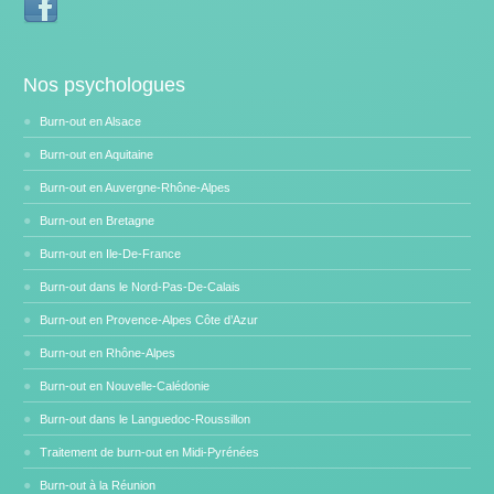
Nos psychologues
Burn-out en Alsace
Burn-out en Aquitaine
Burn-out en Auvergne-Rhône-Alpes
Burn-out en Bretagne
Burn-out en Ile-De-France
Burn-out dans le Nord-Pas-De-Calais
Burn-out en Provence-Alpes Côte d’Azur
Burn-out en Rhône-Alpes
Burn-out en Nouvelle-Calédonie
Burn-out dans le Languedoc-Roussillon
Traitement de burn-out en Midi-Pyrénées
Burn-out à la Réunion