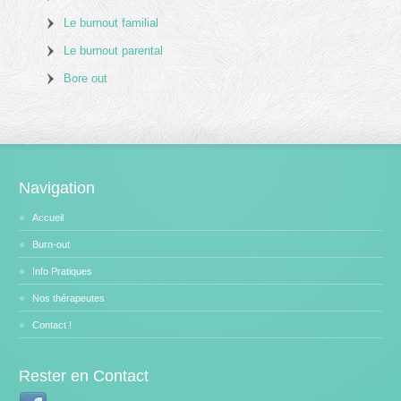
Le burnout familial
Le burnout parental
Bore out
Navigation
Accueil
Burn-out
Info Pratiques
Nos thérapeutes
Contact !
Rester en Contact