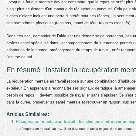
Lorsque la fatigue mentale devient constante, que le repos ne suffit plus à
s’agit plus seulement d’un manque de récupération ponctuel. Cela peut si
signes d’alerte incluent une perte d’intérêt pour ses tâches, un sentime
des symptômes physiques (tensions, maux de tête, troubles digestifs).
Dans ces cas, demander de l’aide est une démarche de protection, pas 
professionnel spécialisé dans l’accompagnement du surmenage permet de f
adaptation de la charge, aménagement du temps de travail, arrêt temporaire
l’estime de soi.
En résumé : installer la récupération men
La récupération mentale au travail repose sur une combinaison d’habitude
extérieur. En apprenant à reconnaître ses signaux de fatigue, à aménager 
besoin de repos, il devient possible de travailler sans s’épuiser. Ce n’est
dans la durée, préserver sa santé mentale et retrouver un rapport plus serei
Articles Similaires:
Récupération mentale au travail : les clés pour retrouver un esp
La récupération mentale au travail est devenue un enjeu majeur dans un contexte où