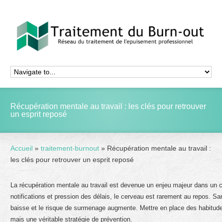
Récupération mentale au travail : les clés pour retrouver
un esprit reposé
Accueil
»
traitement-burnout
»
Récupération mentale au travail :
les clés pour retrouver un esprit reposé
La récupération mentale au travail est devenue un enjeu majeur dans un co
notifications et pression des délais, le cerveau est rarement au repos. Sa
baisse et le risque de surmenage augmente. Mettre en place des habitudes 
mais une véritable stratégie de prévention.