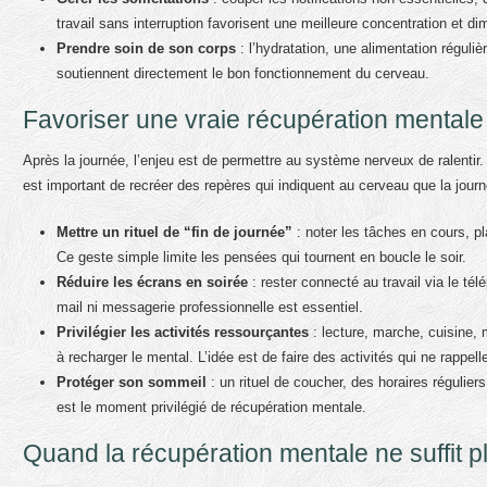
travail sans interruption favorisent une meilleure concentration et dim
Prendre soin de son corps
: l’hydratation, une alimentation régul
soutiennent directement le bon fonctionnement du cerveau.
Favoriser une vraie récupération mentale 
Après la journée, l’enjeu est de permettre au système nerveux de ralentir. L
est important de recréer des repères qui indiquent au cerveau que la jour
Mettre un rituel de “fin de journée”
: noter les tâches en cours, pl
Ce geste simple limite les pensées qui tournent en boucle le soir.
Réduire les écrans en soirée
: rester connecté au travail via le t
mail ni messagerie professionnelle est essentiel.
Privilégier les activités ressourçantes
: lecture, marche, cuisine, 
à recharger le mental. L’idée est de faire des activités qui ne rappelle
Protéger son sommeil
: un rituel de coucher, des horaires régulie
est le moment privilégié de récupération mentale.
Quand la récupération mentale ne suffit p