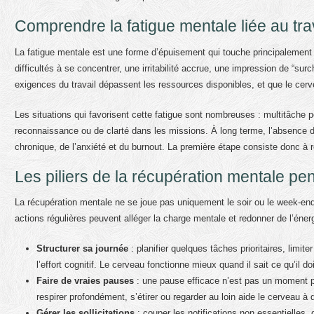
Comprendre la fatigue mentale liée au tra
La fatigue mentale est une forme d’épuisement qui touche principalement 
difficultés à se concentrer, une irritabilité accrue, une impression de “sur
exigences du travail dépassent les ressources disponibles, et que le cer
Les situations qui favorisent cette fatigue sont nombreuses : multitâche 
reconnaissance ou de clarté dans les missions. À long terme, l’absence de 
chronique, de l’anxiété et du burnout. La première étape consiste donc à 
Les piliers de la récupération mentale pen
La récupération mentale ne se joue pas uniquement le soir ou le week-en
actions régulières peuvent alléger la charge mentale et redonner de l’énerg
Structurer sa journée
: planifier quelques tâches prioritaires, limite
l’effort cognitif. Le cerveau fonctionne mieux quand il sait ce qu’il doi
Faire de vraies pauses
: une pause efficace n’est pas un moment p
respirer profondément, s’étirer ou regarder au loin aide le cerveau à 
Gérer les sollicitations
: couper les notifications non essentielles, 