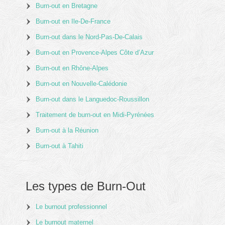
Burn-out en Bretagne
Burn-out en Ile-De-France
Burn-out dans le Nord-Pas-De-Calais
Burn-out en Provence-Alpes Côte d’Azur
Burn-out en Rhône-Alpes
Burn-out en Nouvelle-Calédonie
Burn-out dans le Languedoc-Roussillon
Traitement de burn-out en Midi-Pyrénées
Burn-out à la Réunion
Burn-out à Tahiti
Les types de Burn-Out
Le burnout professionnel
Le burnout maternel