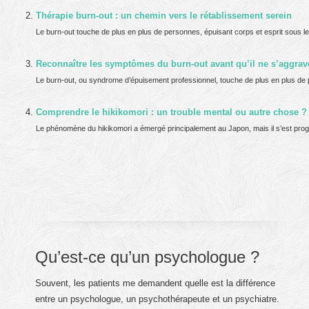
Thérapie burn-out : un chemin vers le rétablissement serein
Le burn-out touche de plus en plus de personnes, épuisant corps et esprit sous l
Reconnaître les symptômes du burn-out avant qu’il ne s’aggrav
Le burn-out, ou syndrome d’épuisement professionnel, touche de plus en plus de p
Comprendre le hikikomori : un trouble mental ou autre chose ?
Le phénomène du hikikomori a émergé principalement au Japon, mais il s’est progr
Qu’est-ce qu’un psychologue ?
Souvent, les patients me demandent quelle est la différence
entre un psychologue, un psychothérapeute et un psychiatre.