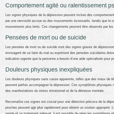
Comportement agité ou ralentissement 
Les signes physiques de la dépression peuvent inclure des comportement
par une nervosité accrue ou des mouvements incessants, tandis que le rale
mouvements plus lents. Ces changements peuvent être observés par les pr
Pensées de mort ou de suicide
Les pensées de mort ou de suicide sont des signes graves de dépression 
envisagent de se faire du mal ou expriment des pensées suicidaires doiv
indication urgente que la personne a besoin d’une aide spécialisée pour 
Douleurs physiques inexpliquées
Les douleurs physiques sans cause apparente, telles que des maux de tête
peuvent parfois accompagner la dépression. Ces symptômes physiques ne 
des manifestations du stress émotionnel et de la détresse mentale.
Reconnaître ces signes est crucial pour une détection précoce de la dépre
proches peuvent agir plus rapidement pour obtenir un soutien approprié. 
rapide et un traitement adéquat, il est possible de gérer les symptômes e