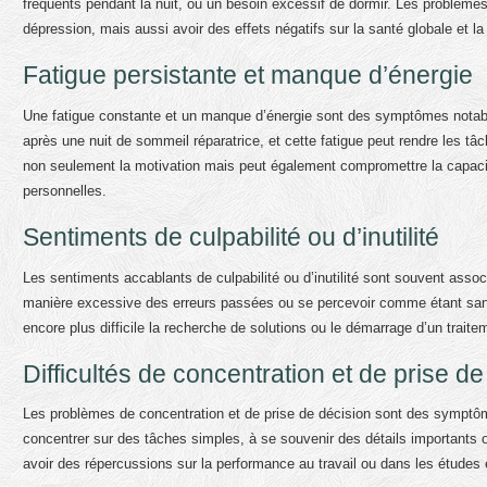
fréquents pendant la nuit, ou un besoin excessif de dormir. Les problè
dépression, mais aussi avoir des effets négatifs sur la santé globale et l
Fatigue persistante et manque d’énergie
Une fatigue constante et un manque d’énergie sont des symptômes notabl
après une nuit de sommeil réparatrice, et cette fatigue peut rendre les t
non seulement la motivation mais peut également compromettre la capacit
personnelles.
Sentiments de culpabilité ou d’inutilité
Les sentiments accablants de culpabilité ou d’inutilité sont souvent ass
manière excessive des erreurs passées ou se percevoir comme étant sans 
encore plus difficile la recherche de solutions ou le démarrage d’un traite
Difficultés de concentration et de prise de
Les problèmes de concentration et de prise de décision sont des symptôm
concentrer sur des tâches simples, à se souvenir des détails importants o
avoir des répercussions sur la performance au travail ou dans les études et