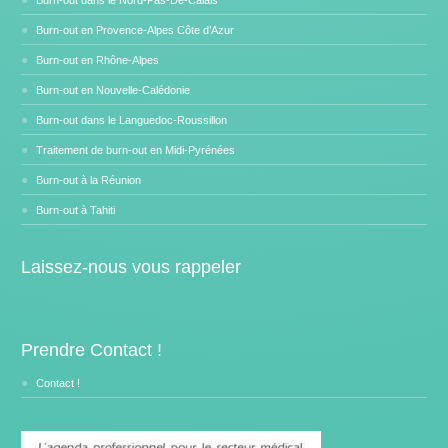
Burn-out en Provence-Alpes Côte d’Azur
Burn-out en Rhône-Alpes
Burn-out en Nouvelle-Calédonie
Burn-out dans le Languedoc-Roussillon
Traitement de burn-out en Midi-Pyrénées
Burn-out à la Réunion
Burn-out à Tahiti
Laissez-nous vous rappeler
Prendre Contact !
Contact !