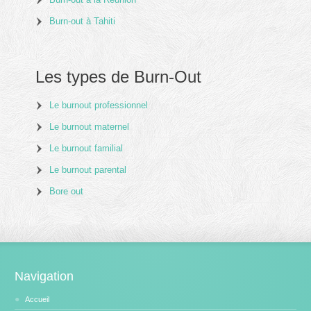
Burn-out à Tahiti
Les types de Burn-Out
Le burnout professionnel
Le burnout maternel
Le burnout familial
Le burnout parental
Bore out
Navigation
Accueil