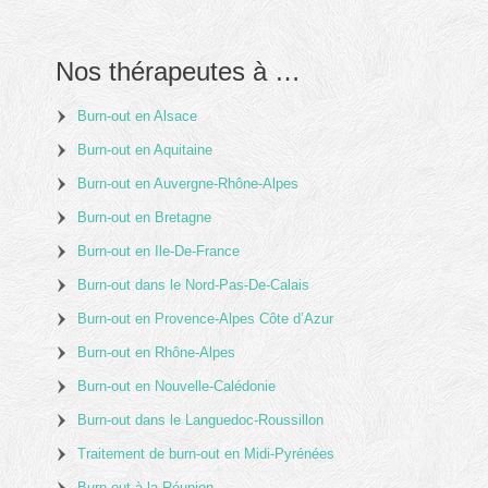
Nos thérapeutes à …
Burn-out en Alsace
Burn-out en Aquitaine
Burn-out en Auvergne-Rhône-Alpes
Burn-out en Bretagne
Burn-out en Ile-De-France
Burn-out dans le Nord-Pas-De-Calais
Burn-out en Provence-Alpes Côte d’Azur
Burn-out en Rhône-Alpes
Burn-out en Nouvelle-Calédonie
Burn-out dans le Languedoc-Roussillon
Traitement de burn-out en Midi-Pyrénées
Burn-out à la Réunion