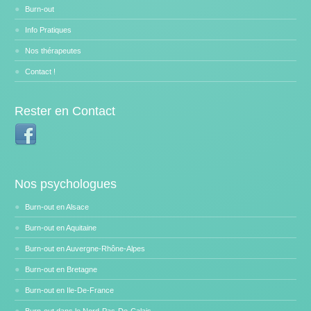
Burn-out
Info Pratiques
Nos thérapeutes
Contact !
Rester en Contact
Nos psychologues
Burn-out en Alsace
Burn-out en Aquitaine
Burn-out en Auvergne-Rhône-Alpes
Burn-out en Bretagne
Burn-out en Ile-De-France
Burn-out dans le Nord-Pas-De-Calais