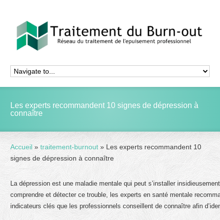
Les experts recommandent 10 signes de dépression à
connaître
Accueil
»
traitement-burnout
»
Les experts recommandent 10
signes de dépression à connaître
La dépression est une maladie mentale qui peut s’installer insidieusement
comprendre et détecter ce trouble, les experts en santé mentale recomman
indicateurs clés que les professionnels conseillent de connaître afin d’ide