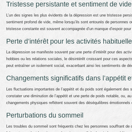
Tristesse persistante et sentiment de vide
L’un des signes les plus évidents de la dépression est une tristesse pers
sentiment profond de vide, même lorsqu’ils sont entourés de personnes ou
tristesse constante est souvent accompagnée d’un manque d’espoir pour l’a
Perte d’intérêt pour les activités habituell
La dépression se manifeste souvent par une perte d’intérêt pour des activit
hobbies ou les relations sociales, le désintérêt croissant pour ces aspect
peut entraîner un isolement social, exacerbant ainsi les sentiments de dé
Changements significatifs dans l’appétit e
Les fluctuations importantes de l’appétit et du poids sont également des
constater une diminution de l’appétit et une perte de poids notable, ou, a
changements physiques reflètent souvent des déséquilibres émotionnels et
Perturbations du sommeil
Les troubles du sommeil sont fréquents chez les personnes souffrant de dé