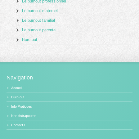
Le burnout professionnel
Le burnout maternel
Le burnout familial
Le burnout parental
Bore out
Navigation
Accueil
Burn-out
Info Pratiques
Nos thérapeutes
Contact !