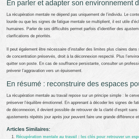
En parler et adapter son environnement de
La récupération mentale ne dépend pas uniquement de l’individu. Le contex
lourde ou que les signes de fatigue mentale se multiplient, il est utile d
humaines. Parler de ses difficultés permet parfois d’identifier des ajustem
clarifications de priorités.
Il peut également être nécessaire d’installer des limites plus claires d
de concentration préservés, droit à la déconnexion respecté. Plus l’envir
quitter son poste. En cas de souffrance persistante, consulter un profe
prévenir l’aggravation vers un épuisement.
En résumé : reconstruire des espaces pou
La récupération mentale au travail repose sur un principe simple : le cerve
préserver l’équilibre émotionnel. En apprenant à décoder les signes de fat
de déconnexion, il devient possible de retrouver de la clarté d’esprit san
ajustements répétés jour après jour peuvent faire une grande différence et
Articles Similaires:
Récupération mentale au travail : les clés pour retrouver un esp