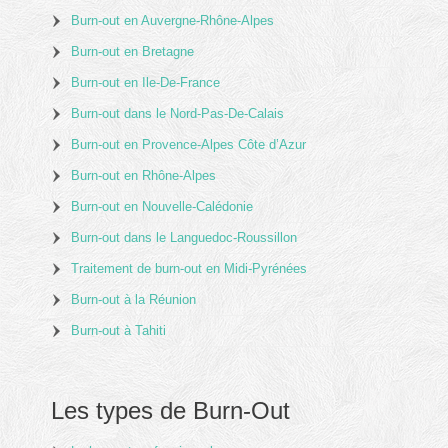
Burn-out en Auvergne-Rhône-Alpes
Burn-out en Bretagne
Burn-out en Ile-De-France
Burn-out dans le Nord-Pas-De-Calais
Burn-out en Provence-Alpes Côte d’Azur
Burn-out en Rhône-Alpes
Burn-out en Nouvelle-Calédonie
Burn-out dans le Languedoc-Roussillon
Traitement de burn-out en Midi-Pyrénées
Burn-out à la Réunion
Burn-out à Tahiti
Les types de Burn-Out