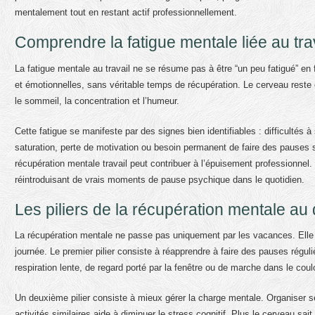
mentalement tout en restant actif professionnellement.
Comprendre la fatigue mentale liée au tra
La fatigue mentale au travail ne se résume pas à être “un peu fatigué” en f
et émotionnelles, sans véritable temps de récupération. Le cerveau reste
le sommeil, la concentration et l’humeur.
Cette fatigue se manifeste par des signes bien identifiables : difficultés à
saturation, perte de motivation ou besoin permanent de faire des pauses
récupération mentale travail peut contribuer à l’épuisement professionnel.
réintroduisant de vrais moments de pause psychique dans le quotidien.
Les piliers de la récupération mentale au 
La récupération mentale ne passe pas uniquement par les vacances. Elle 
journée. Le premier pilier consiste à réapprendre à faire des pauses régu
respiration lente, de regard porté par la fenêtre ou de marche dans le cou
Un deuxième pilier consiste à mieux gérer la charge mentale. Organiser ses
activités similaires aide à diminuer le stress cognitif. Plus le cerveau sait 