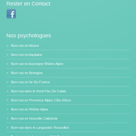
Rester en Contact
Nos psychologues
Burn-out en Alsace
Burn-out en Aquitaine
Burn-out en Auvergne-Rhône-Alpes
Burn-out en Bretagne
Burn-out en Ile-De-France
Burn-out dans le Nord-Pas-De-Calais
Burn-out en Provence-Alpes Côte d’Azur
Burn-out en Rhône-Alpes
Burn-out en Nouvelle-Calédonie
Burn-out dans le Languedoc-Roussillon