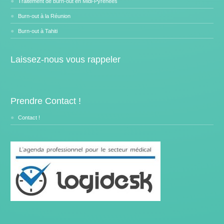
Traitement de burn-out en Midi-Pyrénées
Burn-out à la Réunion
Burn-out à Tahiti
Laissez-nous vous rappeler
Prendre Contact !
Contact !