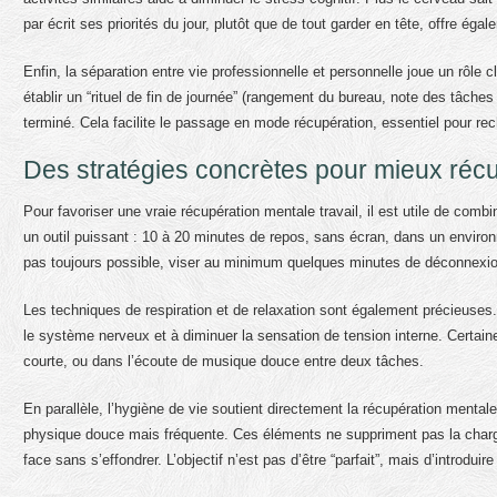
par écrit ses priorités du jour, plutôt que de tout garder en tête, offre 
Enfin, la séparation entre vie professionnelle et personnelle joue un rôle c
établir un “rituel de fin de journée” (rangement du bureau, note des tâches
terminé. Cela facilite le passage en mode récupération, essentiel pour rec
Des stratégies concrètes pour mieux réc
Pour favoriser une vraie récupération mentale travail, il est utile de comb
un outil puissant : 10 à 20 minutes de repos, sans écran, dans un environn
pas toujours possible, viser au minimum quelques minutes de déconnexion
Les techniques de respiration et de relaxation sont également précieuses
le système nerveux et à diminuer la sensation de tension interne. Cert
courte, ou dans l’écoute de musique douce entre deux tâches.
En parallèle, l’hygiène de vie soutient directement la récupération mentale
physique douce mais fréquente. Ces éléments ne suppriment pas la charge 
face sans s’effondrer. L’objectif n’est pas d’être “parfait”, mais d’introd