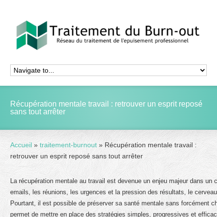
Récupération mentale travail : retrouver un esprit reposé
sans tout arrêter
Accueil
»
traitement-burnout
»
Récupération mentale travail :
retrouver un esprit reposé sans tout arrêter
La récupération mentale au travail est devenue un enjeu majeur dans un co
emails, les réunions, les urgences et la pression des résultats, le cerveau
Pourtant, il est possible de préserver sa santé mentale sans forcément 
permet de mettre en place des stratégies simples, progressives et effica