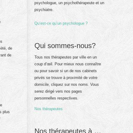
psychologue, un psychothérapeute et un
psychiatre.
e
Qu’est-ce qu’un psychologue ?
us
Qui sommes-nous?
iété, de
vant de
Tous nos thérapeutes par ville en un
coup d’œil. Pour mieux nous connaître
ou pour savoir si un de nos cabinets
privés se trouve à proximité de votre
domicile, cliquez sur nos noms. Vous
serez dirigé vers nos pages
personnelles respectives.
ne
Nos thérapeutes
s plus
r
Nos thérapeutes à …