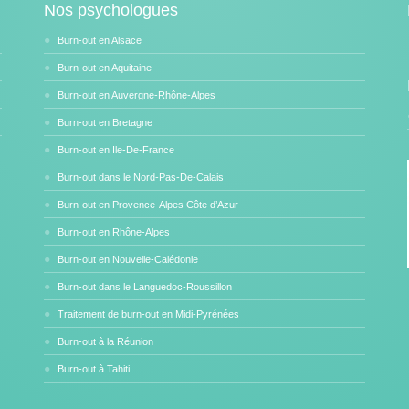
Nos psychologues
Burn-out en Alsace
Burn-out en Aquitaine
Burn-out en Auvergne-Rhône-Alpes
Burn-out en Bretagne
Burn-out en Ile-De-France
Burn-out dans le Nord-Pas-De-Calais
Burn-out en Provence-Alpes Côte d’Azur
Burn-out en Rhône-Alpes
Burn-out en Nouvelle-Calédonie
Burn-out dans le Languedoc-Roussillon
Traitement de burn-out en Midi-Pyrénées
Burn-out à la Réunion
Burn-out à Tahiti