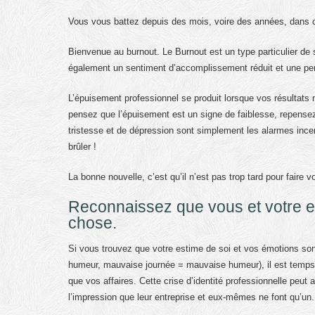
Vous vous battez depuis des mois, voire des années, dans 
Bienvenue au burnout. Le Burnout est un type particulier de 
également un sentiment d’accomplissement réduit et une pert
L’épuisement professionnel se produit lorsque vos résultats
pensez que l’épuisement est un signe de faiblesse, repensez-
tristesse et de dépression sont simplement les alarmes ince
brûler !
La bonne nouvelle, c’est qu’il n’est pas trop tard pour faire vo
Reconnaissez que vous et votre e
chose.
Si vous trouvez que votre estime de soi et vos émotions sont
humeur, mauvaise journée = mauvaise humeur), il est temps d’
que vos affaires. Cette crise d’identité professionnelle peut
l’impression que leur entreprise et eux-mêmes ne font qu’un.