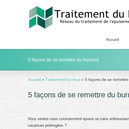
Accueil
5 façons de se remettre du burnout
Accueil
»
Traitement burnout
»
5 façons de se remettre
5 façons de se remettre du bur
Vous sentez-vous constamment épuisé ou sans enthousiasme
vacances prolongées ?