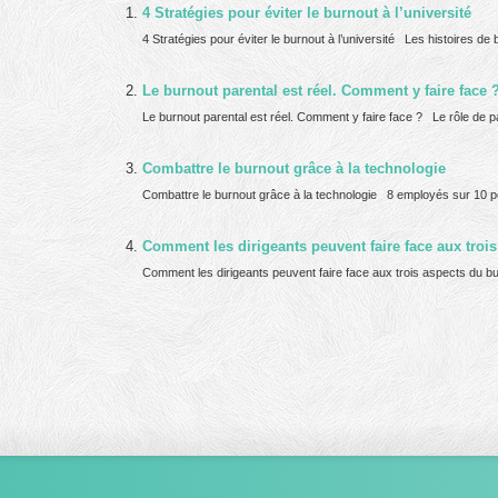
4 Stratégies pour éviter le burnout à l’université
4 Stratégies pour éviter le burnout à l’université Les histoires de b
Le burnout parental est réel. Comment y faire face 
Le burnout parental est réel. Comment y faire face ? Le rôle de paren
Combattre le burnout grâce à la technologie
Combattre le burnout grâce à la technologie 8 employés sur 10 p
Comment les dirigeants peuvent faire face aux troi
Comment les dirigeants peuvent faire face aux trois aspects du bu