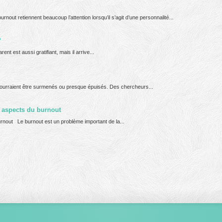
urnout retiennent beaucoup l’attention lorsqu’il s’agit d’une personnalité...
?
t est aussi gratifiant, mais il arrive...
ourraient être surmenés ou presque épuisés. Des chercheurs...
s aspects du burnout
rnout Le burnout est un problème important de la...