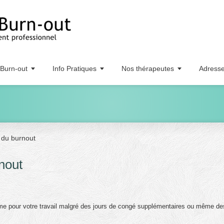
Burn-out
Info Pratiques
Nos thérapeutes
Adress
 du burnout
nout
 pour votre travail malgré des jours de congé supplémentaires ou même de